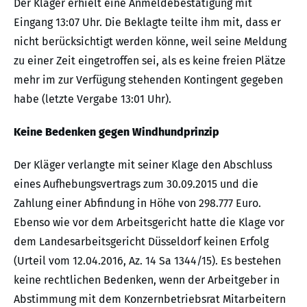
Der Kläger erhielt eine Anmeldebestätigung mit
Eingang 13:07 Uhr. Die Beklagte teilte ihm mit, dass er
nicht berücksichtigt werden könne, weil seine Meldung
zu einer Zeit eingetroffen sei, als es keine freien Plätze
mehr im zur Verfügung stehenden Kontingent gegeben
habe (letzte Vergabe 13:01 Uhr).
Keine Bedenken gegen Windhundprinzip
Der Kläger verlangte mit seiner Klage den Abschluss
eines Aufhebungsvertrags zum 30.09.2015 und die
Zahlung einer Abfindung in Höhe von 298.777 Euro.
Ebenso wie vor dem Arbeitsgericht hatte die Klage vor
dem Landesarbeitsgericht Düsseldorf keinen Erfolg
(Urteil vom 12.04.2016, Az. 14 Sa 1344/15). Es bestehen
keine rechtlichen Bedenken, wenn der Arbeitgeber in
Abstimmung mit dem Konzernbetriebsrat Mitarbeitern