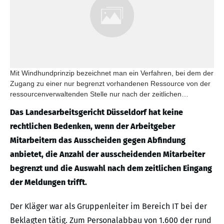
Mit Windhundprinzip bezeichnet man ein Verfahren, bei dem der
Zugang zu einer nur begrenzt vorhandenen Ressource von der
ressourcenverwaltenden Stelle nur nach der zeitlichen
Reihenfolge der Bedarfsanmeldungen, nicht jedoch nach
Das Landesarbeitsgericht Düsseldorf hat keine
anderen Kriterien freigegeben wird.
rechtlichen Bedenken, wenn der Arbeitgeber
Mitarbeitern das Ausscheiden gegen Abfindung
anbietet, die Anzahl der ausscheidenden Mitarbeiter
begrenzt und die Auswahl nach dem zeitlichen Eingang
der Meldungen trifft.
Der Kläger war als Gruppenleiter im Bereich IT bei der
Beklagten tätig. Zum Personalabbau von 1.600 der rund