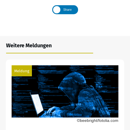
Share
Weitere Meldungen
Meldung
©beebright/fotolia.com