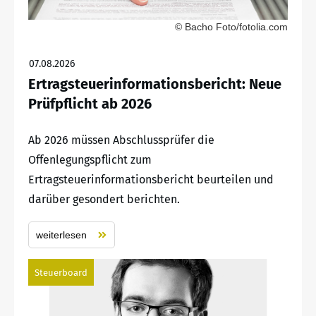
© Bacho Foto/fotolia.com
07.08.2026
Ertragsteuerinformationsbericht: Neue
Prüfpflicht ab 2026
Ab 2026 müssen Abschlussprüfer die
Offenlegungspflicht zum
Ertragsteuerinformationsbericht beurteilen und
darüber gesondert berichten.
weiterlesen
Steuerboard