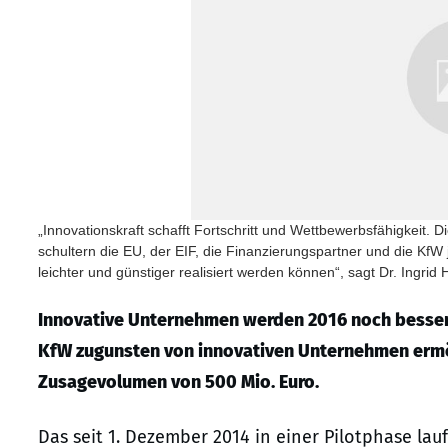
„Innovationskraft schafft Fortschritt und Wettbewerbsfähigkeit. 
schultern die EU, der EIF, die Finanzierungspartner und die Kf
leichter und günstiger realisiert werden können“, sagt Dr. Ingrid
Innovative Unternehmen werden 2016 noch besser g
KfW zugunsten von innovativen Unternehmen ermö
Zusagevolumen von 500 Mio. Euro.
Das seit 1. Dezember 2014 in einer Pilotphase la