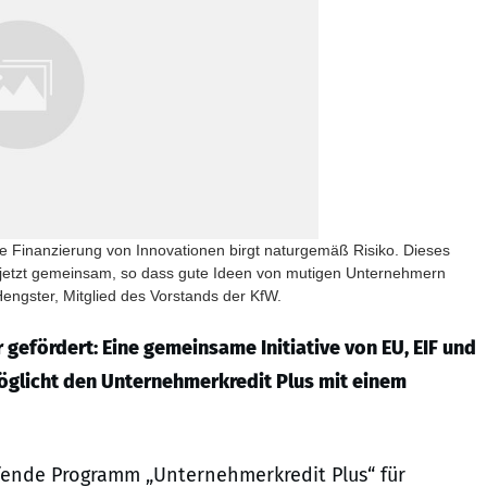
Die Finanzierung von Innovationen birgt naturgemäß Risiko. Dieses
W jetzt gemeinsam, so dass gute Ideen von mutigen Unternehmern
 Hengster, Mitglied des Vorstands der KfW.
efördert: Eine gemeinsame Initiative von EU, EIF und
glicht den Unternehmerkredit Plus mit einem
ufende Programm „Unternehmerkredit Plus“ für