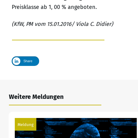
Preisklasse ab 1, 00 % angeboten.
(KfW, PM vom 15.01.2016/ Viola C. Didier)
Share
Weitere Meldungen
Meldung