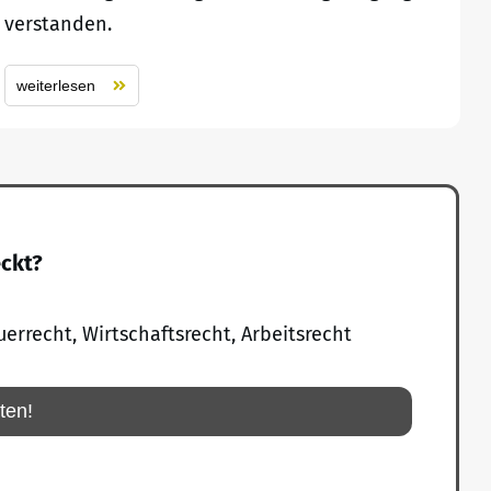
verstanden.
weiterlesen
eckt?
uerrecht, Wirtschaftsrecht, Arbeitsrecht
rten!