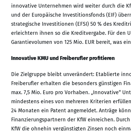
innovative Unternehmen wird weiter durch die 
und der Europäische Investitionsfonds (EIF) üb
strategische Investitionen (EFSI) 50 % des Kredit
erleichtern ihnen so die Kreditvergabe. Für den U
Garantievolumen von 125 Mio. EUR bereit, was ei
Innovative KMU und Freiberufler profitieren
Die Zielgruppe bleibt unverändert: Etablierte i
Freiberufler erhalten die besonders günstigen Fin
max. 7,5 Mio. Euro pro Vorhaben. „Innovative“ 
mindestens eines von mehreren Kriterien erfüllen
24 Monaten ein Patent angemeldet. Anträge könn
Finanzierungspartnern der KfW einreichen. Durch
KfW die ohnehin vergünstigten Zinsen noch einmal