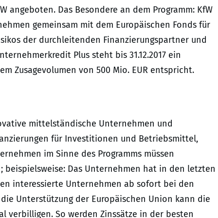
KfW angeboten. Das Besondere an dem Programm: KfW
ernehmen gemeinsam mit dem Europäischen Fonds für
risikos der durchleitenden Finanzierungspartner und
nternehmerkredit Plus steht bis 31.12.2017 ein
nem Zusagevolumen von 500 Mio. EUR entspricht.
nnovative mittelständische Unternehmen und
anzierungen für Investitionen und Betriebsmittel,
Unternehmen im Sinne des Programms müssen
; beispielsweise: Das Unternehmen hat in den letzten
en interessierte Unternehmen ab sofort bei den
 die Unterstützung der Europäischen Union kann die
 verbilligen. So werden Zinssätze in der besten