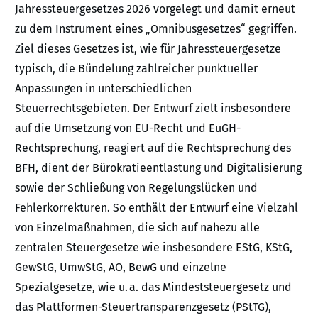
Jahressteuergesetzes 2026 vorgelegt und damit erneut
zu dem Instrument eines „Omnibusgesetzes“ gegriffen.
Ziel dieses Gesetzes ist, wie für Jahressteuergesetze
typisch, die Bündelung zahlreicher punktueller
Anpassungen in unterschiedlichen
Steuerrechtsgebieten. Der Entwurf zielt insbesondere
auf die Umsetzung von EU-Recht und EuGH-
Rechtsprechung, reagiert auf die Rechtsprechung des
BFH, dient der Bürokratieentlastung und Digitalisierung
sowie der Schließung von Regelungslücken und
Fehlerkorrekturen. So enthält der Entwurf eine Vielzahl
von Einzelmaßnahmen, die sich auf nahezu alle
zentralen Steuergesetze wie insbesondere EStG, KStG,
GewStG, UmwStG, AO, BewG und einzelne
Spezialgesetze, wie u. a. das Mindeststeuergesetz und
das Plattformen-Steuertransparenzgesetz (PStTG),