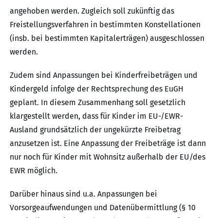
angehoben werden. Zugleich soll zukünftig das
Freistellungsverfahren in bestimmten Konstellationen
(insb. bei bestimmten Kapitalerträgen) ausgeschlossen
werden.
Zudem sind Anpassungen bei Kinderfreibeträgen und
Kindergeld infolge der Rechtsprechung des EuGH
geplant. In diesem Zusammenhang soll gesetzlich
klargestellt werden, dass für Kinder im EU-/EWR-
Ausland grundsätzlich der ungekürzte Freibetrag
anzusetzen ist. Eine Anpassung der Freibeträge ist dann
nur noch für Kinder mit Wohnsitz außerhalb der EU/des
EWR möglich.
Darüber hinaus sind u.a. Anpassungen bei
Vorsorgeaufwendungen und Datenübermittlung (§ 10