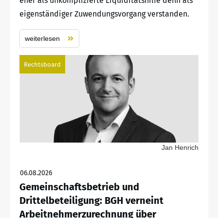
eher als unkomplizierte Liquiditätshilfe denn als
eigenständiger Zuwendungsvorgang verstanden.
weiterlesen
Rechtsboard
Jan Henrich
06.08.2026
Gemeinschaftsbetrieb und
Drittelbeteiligung: BGH verneint
Arbeitnehmerzurechnung über