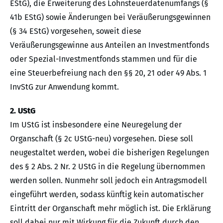
EStG), die Erweiterung des Lohnsteuerdatenumfangs (§
41b EStG) sowie Änderungen bei Veräußerungsgewinnen
(§ 34 EStG) vorgesehen, soweit diese
Veräußerungsgewinne aus Anteilen an Investmentfonds
oder Spezial-Investmentfonds stammen und für die
eine Steuerbefreiung nach den §§ 20, 21 oder 49 Abs. 1
InvStG zur Anwendung kommt.
2. UStG
Im UStG ist insbesondere eine Neuregelung der
Organschaft (§ 2c UStG-neu) vorgesehen. Diese soll
neugestaltet werden, wobei die bisherigen Regelungen
des § 2 Abs. 2 Nr. 2 UStG in die Regelung übernommen
werden sollen. Nunmehr soll jedoch ein Antragsmodell
eingeführt werden, sodass künftig kein automatischer
Eintritt der Organschaft mehr möglich ist. Die Erklärung
soll dabei nur mit Wirkung für die Zukunft durch den