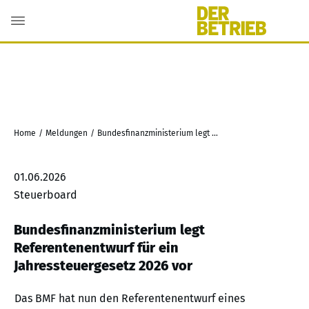
Home
/
Meldungen
/
Bundesfinanzministerium legt Referentenentwurf für ein Jahressteuergesetz 2026 vor
01.06.2026
Steuerboard
Bundesfinanzministerium legt
Referentenentwurf für ein
Jahressteuergesetz 2026 vor
Das BMF hat nun den Referentenentwurf eines