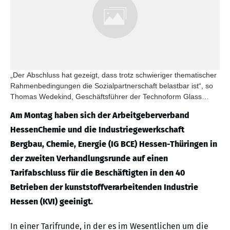
„Der Abschluss hat gezeigt, dass trotz schwieriger thematischer
Rahmenbedingungen die Sozialpartnerschaft belastbar ist“, so
Thomas Wedekind, Geschäftsführer der Technoform Glass
Insulation GmbH in Lohfelden und Verhandlungsführer der
Am Montag haben sich der Arbeitgeberverband
Arbeitgeberseite.
HessenChemie und die Industriegewerkschaft
Bergbau, Chemie, Energie (IG BCE) Hessen-Thüringen in
der zweiten Verhandlungsrunde auf einen
Tarifabschluss für die Beschäftigten in den 40
Betrieben der kunststoffverarbeitenden Industrie
Hessen (KVI) geeinigt.
In einer Tarifrunde, in der es im Wesentlichen um die