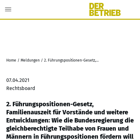
Home
/
Meldungen
/
2. Führungspositionen-Gesetz, Familienauszeit für Vorstände und weitere Entwicklungen: Wie die Bundesregierung die gleichberechtigte Teilhabe von Frauen und Männern in Führungspositionen fördern will
07.04.2021
Rechtsboard
2. Führungspositionen-Gesetz,
Familienauszeit für Vorstände und weitere
Entwicklungen: Wie die Bundesregierung die
gleichberechtigte Teilhabe von Frauen und
Männern in Führungspositionen fördern will