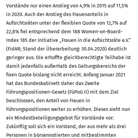
Vorstände nur einen Anstieg von 4,9% in 2015 auf 11,5%
in 2020. Auch der Anstieg des Frauenanteils in
Aufsichtsräten unter der flexiblen Quote von 12,7% auf
22,8% fiel entsprechend dem 188 Women-on-Board-
Index 185 der Initiative „Frauen in die Aufsichtsräte e.V.“
(FidAR; Stand der Überarbeitung: 30.04.2020) deutlich
geringer aus. Die erhoffte gleichberechtigte Teilhabe ist
damit jedenfalls außerhalb des Geltungsbereichs der
fixen Quote bislang nicht erreicht. Anfang Januar 2021
hat das Bundeskabinett daher das Zweite
Führungspositionen-Gesetz (FüPoG II) mit dem Ziel
beschlossen, den Anteil von Frauen in
Führungspositionen weiter zu erhöhen. Dieses sieht nun
ein Mindestbeteiligungsgebot für Vorstände vor:
Zukünftig soll sich ein Vorstand, der aus mehr als drei
Personen in börsennotierten und mitbestimmten