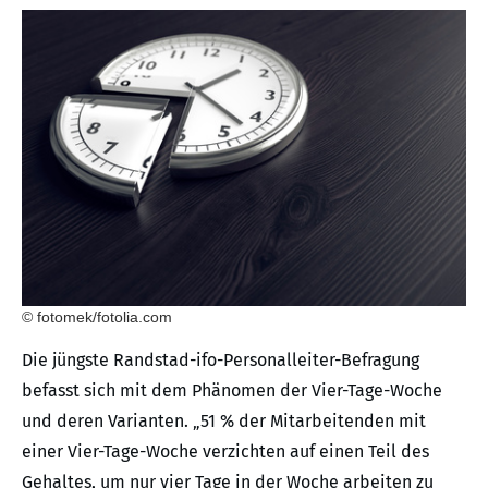
© fotomek/fotolia.com
Die jüngste Randstad-ifo-Personalleiter-Befragung
befasst sich mit dem Phänomen der Vier-Tage-Woche
und deren Varianten. „51 % der Mitarbeitenden mit
einer Vier-Tage-Woche verzichten auf einen Teil des
Gehaltes, um nur vier Tage in der Woche arbeiten zu