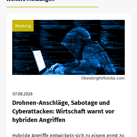
Meldung
©beebright/fotolia.com
07.08.2026
Drohnen-Anschläge, Sabotage und
Cyberattacken: Wirtschaft warnt vor
hybriden Angriffen
Hybride Angriffe entwickeln sich zu einem ernst zu