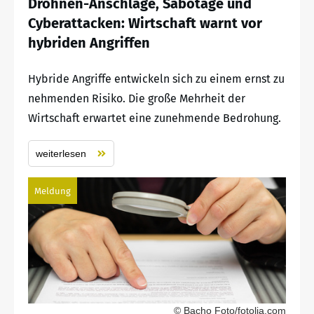
Drohnen-Anschläge, Sabotage und
Cyberattacken: Wirtschaft warnt vor
hybriden Angriffen
Hybride Angriffe entwickeln sich zu einem ernst zu
nehmenden Risiko. Die große Mehrheit der
Wirtschaft erwartet eine zunehmende Bedrohung.
weiterlesen
Meldung
© Bacho Foto/fotolia.com