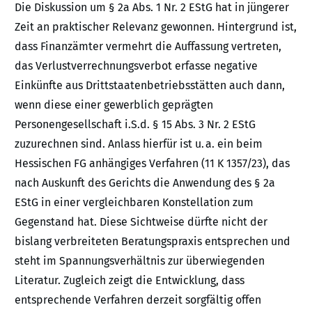
Die Diskussion um § 2a Abs. 1 Nr. 2 EStG hat in jüngerer
Zeit an praktischer Relevanz gewonnen. Hintergrund ist,
dass Finanzämter vermehrt die Auffassung vertreten,
das Verlustverrechnungsverbot erfasse negative
Einkünfte aus Drittstaatenbetriebsstätten auch dann,
wenn diese einer gewerblich geprägten
Personengesellschaft i.S.d. § 15 Abs. 3 Nr. 2 EStG
zuzurechnen sind. Anlass hierfür ist u. a. ein beim
Hessischen FG anhängiges Verfahren (11 K 1357/23), das
nach Auskunft des Gerichts die Anwendung des § 2a
EStG in einer vergleichbaren Konstellation zum
Gegenstand hat. Diese Sichtweise dürfte nicht der
bislang verbreiteten Beratungspraxis entsprechen und
steht im Spannungsverhältnis zur überwiegenden
Literatur. Zugleich zeigt die Entwicklung, dass
entsprechende Verfahren derzeit sorgfältig offen