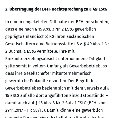
2. Übertragung der BFH-Rechtsprechung zu § 49 EStG
In einem umgekehrten Fall habe der BFH entschieden,
dass eine nach § 15 Abs. 3 Nr. 2 EStG gewerblich
geprägte (inländische) KG ihren ausländischen
Gesellschaftern eine Betriebsstätte i.S.v. § 49 Abs. 1 Nr.
2 Buchst. a EStG vermittele. Ihre mit
Einkünfteerzielungsabsicht unternommene Tätigkeit
gelte somit in vollem Umfang als Gewerbebetrieb, so
dass ihre Gesellschafter mitunternehmerisch
gewerbliche Einkünfte erzielten. Der Begriff des
Gewerbebetriebes beziehe sich mit dem Verweis auf §
15 EStG auf alle dort angeführten Einzeltatbestände –
damit auch auf § 15 Abs. 3 Nr. 2 Satz 1 EStG (BFH vom
29.11.2017 – I R 58/15). Damit könne eine gewerblich
geprägte Personengesellschaft ihren Gesellschaftern