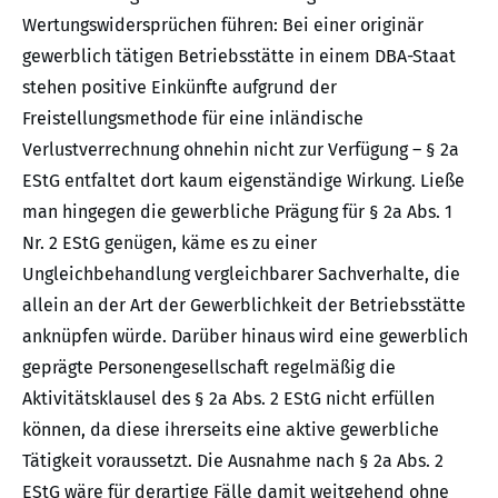
Wertungswidersprüchen führen: Bei einer originär
gewerblich tätigen Betriebsstätte in einem DBA-Staat
stehen positive Einkünfte aufgrund der
Freistellungsmethode für eine inländische
Verlustverrechnung ohnehin nicht zur Verfügung – § 2a
EStG entfaltet dort kaum eigenständige Wirkung. Ließe
man hingegen die gewerbliche Prägung für § 2a Abs. 1
Nr. 2 EStG genügen, käme es zu einer
Ungleichbehandlung vergleichbarer Sachverhalte, die
allein an der Art der Gewerblichkeit der Betriebsstätte
anknüpfen würde. Darüber hinaus wird eine gewerblich
geprägte Personengesellschaft regelmäßig die
Aktivitätsklausel des § 2a Abs. 2 EStG nicht erfüllen
können, da diese ihrerseits eine aktive gewerbliche
Tätigkeit voraussetzt. Die Ausnahme nach § 2a Abs. 2
EStG wäre für derartige Fälle damit weitgehend ohne