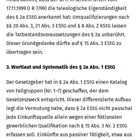
17.11.1999 (I R 7/99) die teleologische Eigenständigkeit
des § 2a EStG anerkannt hat: Umqualifizierungen nach
§§ 20 Abs. 3, 21 Abs. 3 EStG und § 8 Abs. 2 KStG lassen
die Tatbestandsvoraussetzungen des § 2a unberührt.
Dieser Grundgedanke dürfte auf § 15 Abs. 3 EStG zu
übertragen sein.
3. Wortlaut und Systematik des § 2a Abs. 1 EStG
Der Gesetzgeber hat in § 2a Abs. 1 EStG einen Katalog
von Fallgruppen (Nr. 1–7) geschaffen, der dem
Gesetzeszweck entspricht. Dieser differenzierte Aufbau
legt die Vermutung nahe, dass § 2a EStG nicht pauschal
jede Einkunftsquelle allein wegen einer fiktionalen
gewerblichen Qualifikation nach § 15 Abs. 3 Nr. 2 EStG
erfassen soll. Einkünfte aus passiver Tätigkeit, etwa aus