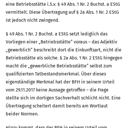
eine Betriebsstätte i.S.v. § 49 Abs. 1 Nr. 2 Buchst. a EStG
vermittelt. Diese Übertragung auf § 2a Abs. 1 Nr. 2 EStG
ist jedoch nicht zwingend.
§ 49 Abs. 1 Nr. 2 Buchst. a EStG setzt lediglich das
Vorliegen einer „Betriebsstätte“ voraus – das Adjektiv
„gewerblich“ beschreibt dort die Einkunftsart, nicht die
Betriebsstätte als solche. § 2a Abs. 1 Nr. 2 EStG hingegen
macht die „gewerbliche Betriebsstätte“ selbst zum
qualifizierten Tatbestandsmerkmal. Über dieses
eigenständige Merkmal hat der BFH in seinem Urteil
vom 29.11.2017 keine Aussage getroffen – die Frage
stellte sich im dortigen Sachverhalt schlicht nicht. Eine
Übertragung scheitert damit bereits am Wortlaut
beider Normen.
Hinzu kommt, dass der BFH in seinem Urteil vom