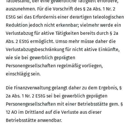
Tatbestand, der eine gewerbliche Tätigkeit erfordere,
auszunehmen. Für die Vorschrift des § 2a Abs. 1 Nr. 2
EStG sei das Erfordernis einer derartigen teleologischen
Reduktion jedoch nicht erkennbar; vielmehr werde ein
Verlustabzug für aktive Tätigkeiten bereits durch § 2a
Abs. 2 EStG ermöglicht. Umso mehr müsse daher die
Verlustabzugsbeschränkung für nicht aktive Einkünfte,
wie sie bei gewerblich geprägten
Personengesellschaften regelmäßig vorliegen,
einschlägig sein.
Die Finanzverwaltung gelangt daher zu dem Ergebnis, §
2a Abs. 1 Nr. 2 EStG sei bei gewerblich geprägten
Personengesellschaften mit einer Betriebsstätte gem. §
12 AO im Drittland auf die Verluste aus dieser
Betriebsstätte anwendbar.