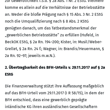
zur Gewerblichkeit i.S.d. § 2a Abs. 1 Nr. 2 EStG. Vielmehr
komme es allein auf die Verhältnisse der Betriebsstätte
an. Weder die bloße Prägung nach § 15 Abs. 3 Nr. 2 EStG
noch die Umqualifizierung nach § 8 Abs. 2 KStG
genügten danach, um das Tatbestandsmerkmal der
„gewerblichen Betriebsstätte“ zu erfüllen (Hufeld, in
BeckOK EStG, § 2a Rn. 194–200; Kister, in: Musil/Weber-
Grellet, § 2a Rn. 24 f.; Wagner, in: Brandis/Heuermann, §
2a Rn. 92–97; jeweils m.w.N.).
2. Übertragbarkeit des BFH-Urteils v. 29.11.2017 auf § 2a
EStG
Die Finanzverwaltung stützt ihre Auffassung maßgeblich
auf das BFH-Urteil vom 29.11.2017 (I R 58/15), in dem der
BFH entschied, dass eine gewerblich geprägte
inländische KG ihren ausländischen Gesellschaftern