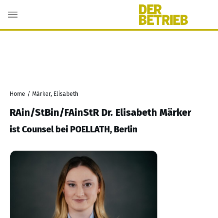
Home
/
Märker, Elisabeth
RAin/StBin/FAinStR Dr. Elisabeth Märker
ist Counsel bei POELLATH, Berlin