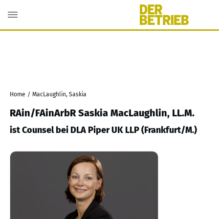
Home
/
MacLaughlin, Saskia
RAin/FAinArbR Saskia MacLaughlin, LL.M.
ist Counsel bei DLA Piper UK LLP (Frankfurt/M.)