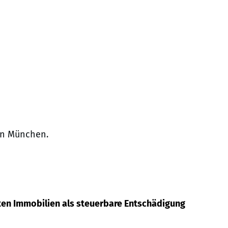
in München.
ten Immobilien als steuerbare Entschädigung