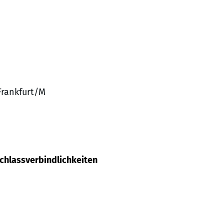
 Frankfurt/M
achlassverbindlichkeiten