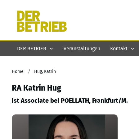
DER BETRIEB
Veranstaltungen
Kontakt
Home
/
Hug, Katrin
RA Katrin Hug
ist Associate bei POELLATH, Frankfurt/M.