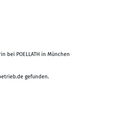
terin bei POELLATH in München
betrieb.de gefunden.