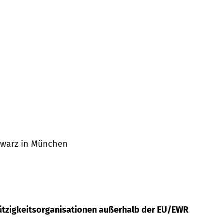
chwarz in München
tzigkeitsorganisationen außerhalb der EU/EWR