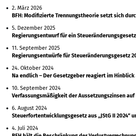
2. März 2026
BFH: Modifizierte Trennungstheorie setzt sich dur
5. Dezember 2025
Regierungsentwurf für ein Steueränderungsgeset
11. September 2025
Regierungsentwürfe für Steueränderungsgesetz 2
24. Oktober 2024
Na endlich – Der Gesetzgeber reagiert im Hinblick
10. September 2024
Verfassungsmäßigkeit der Aussetzungszinsen auf
6. August 2024
Steuerfortentwicklungsgesetz aus „JStG II 2024“ 
4. Juli 2024
BFH hält die Beschränkung der Verlustverrechnung f