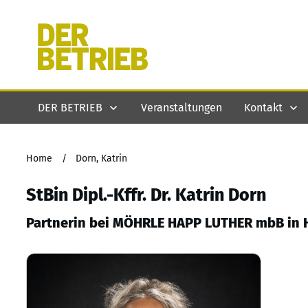
DER BETRIEB
Veranstaltungen
Kontakt
Home
/
Dorn, Katrin
StBin Dipl.-Kffr. Dr. Katrin Dorn
Partnerin bei MÖHRLE HAPP LUTHER mbB in