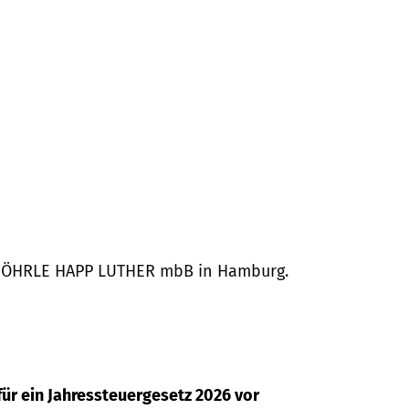
bei MÖHRLE HAPP LUTHER mbB in Hamburg.
ür ein Jahressteuergesetz 2026 vor