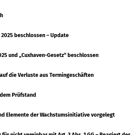
ch
z 2025 beschlossen – Update
025 und „Cuxhaven-Gesetz“ beschlossen
 auf die Verluste aus Termingeschäften
 dem Prüfstand
und Elemente der Wachstumsinitiative vorgelegt
ür nicht vereinbar mit Art. 3 Abs. 1 GG – Reagiert der